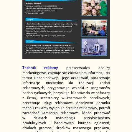
Technik reklamy
przeprowadza analizy
marketingowe, zajmuje się zbieraniem informacji na
temat zleceniodawcy i jego oczekiwań, opracowuje
informacje niezbędne do realizacji zadań
reklamowych, przygotowuje wnioski z programów
badań rynkowych, pozyskuje klientów do współpracy
z firmą, uczestniczy w rozmowach handlowych,
prezentuje usługi reklamowe. Absolwent kierunku
technik reklamy wykonuje przekaz reklamowy, potrafi
zarządzać kampanią reklamową. Może pracować
w działach marketingu przedsiębiorstw
produkcyjnych i handlowych, biurach ogłoszeń,
działach promocji środków masowego przekazu,