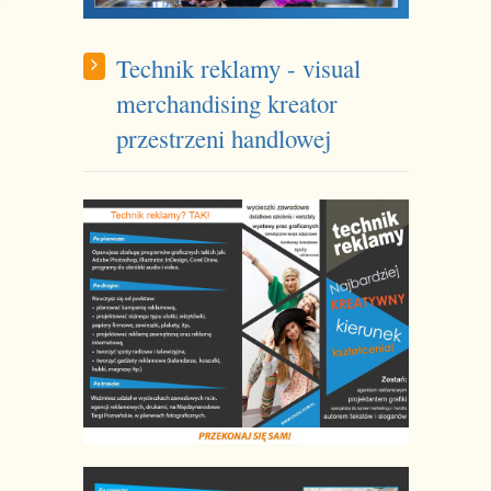
Technik reklamy - visual
merchandising kreator
przestrzeni handlowej