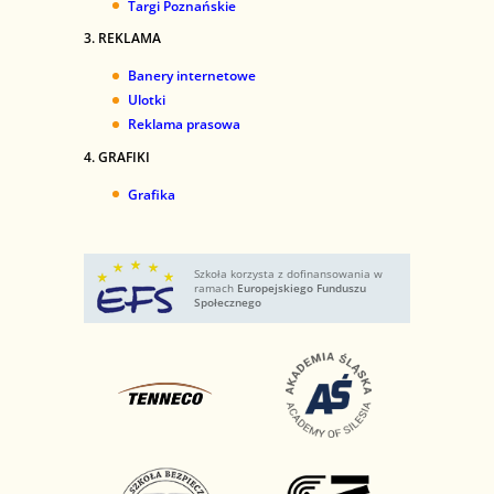
Targi Poznańskie
3. REKLAMA
Banery internetowe
Ulotki
Reklama prasowa
4.
GRAFIKI
Grafika
Szkoła korzysta z dofinansowania w
ramach
Europejskiego Funduszu
Społecznego