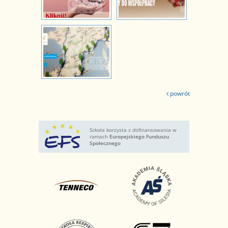
powrót
Szkoła korzysta z dofinansowania w
ramach
Europejskiego Funduszu
Społecznego