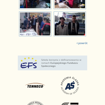
powrót
Szkoła korzysta z dofinansowania w
ramach
Europejskiego Funduszu
Społecznego