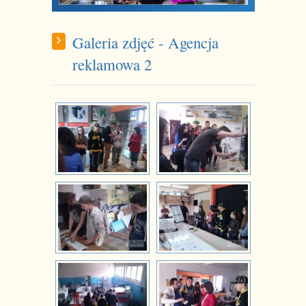
Galeria zdjęć - Agencja
reklamowa 2