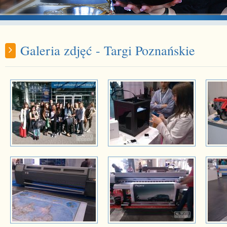
Galeria zdjęć - Targi Poznańskie