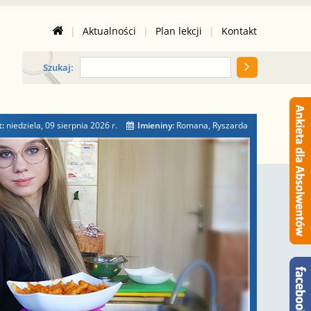
|
Aktualności
|
Plan lekcji
|
Kontakt
Szukaj:
t:
niedziela, 09 sierpnia 2026
r.
Imieniny:
Romana, Ryszarda