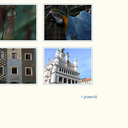
powrót