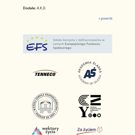
Dodała:
A.K.D.
powrót
Szkoła korzysta z dofinansowania w
ramach
Europejskiego Funduszu
Społecznego