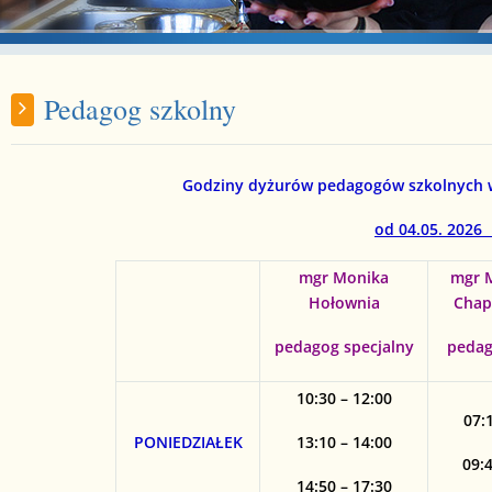
Pedagog szkolny
Godziny dyżurów pedagogów szkolnych 
od 04.05. 2026 
mgr Monika
mgr 
Hołownia
Chapu
pedagog specjalny
pedag
10:30 – 12:00
07:1
PONIEDZIAŁEK
13:10 – 14:00
09:4
14:50 – 17:30