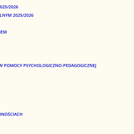
025/2026
LNYM 2025/2026
IEM
E W POMOCY PSYCHOLOGICZNO-PEDAGOGICZNEJ
DNOŚCIACH