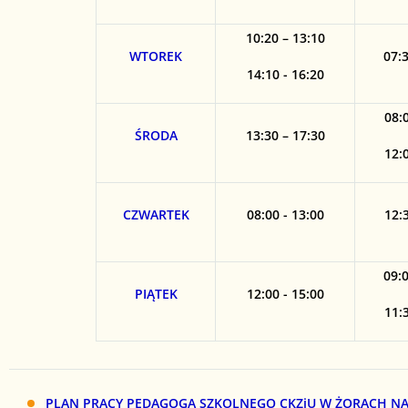
10:20 – 13:10
WTOREK
07:3
14:10 - 16:20
08:0
ŚRODA
13:30 – 17:30
12:0
CZWARTEK
08:00 - 13:00
12:3
09:0
PIĄTEK
12:00 - 15:00
11:3
PLAN PRACY PEDAGOGA SZKOLNEGO CKZiU W ŻORACH NA 