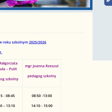
w roku szkolnym
2025/2026
r.
Małgorzata
mgr Joanna Rzeszut
ła – Pulit
pedagog szkolny
og szkolny
5 - 08:45
08:50 -13:00
0 – 13:10
14:10 - 15:00