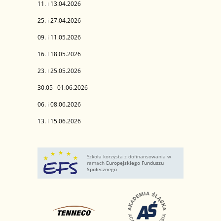
11. i 13.04.2026
25. i 27.04.2026
09. i 11.05.2026
16. i 18.05.2026
23. i 25.05.2026
30.05 i 01.06.2026
06. i 08.06.2026
13. i 15.06.2026
Szkoła korzysta z dofinansowania w
ramach
Europejskiego Funduszu
Społecznego