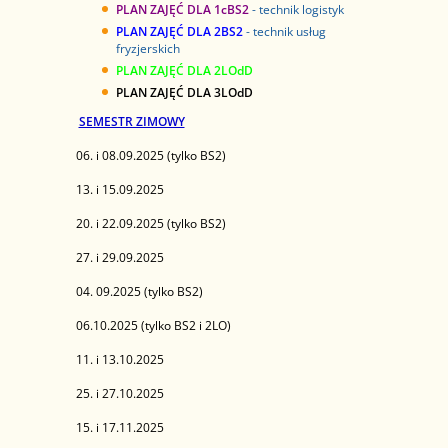
PLAN ZAJĘĆ DLA 1cBS2
-
technik logistyk
PLAN ZAJĘĆ DLA 2BS2
- technik usług
fryzjerskich
PLAN ZAJĘĆ DLA 2LOdD
PLAN ZAJĘĆ DLA 3LOdD
SEMESTR ZIMOWY
06. i 08.09.2025 (tylko BS2)
13. i 15.09.2025
20. i 22.09.2025 (tylko BS2)
27. i 29.09.2025
04. 09.2025 (tylko BS2)
06.10.2025 (tylko BS2 i 2LO)
11. i 13.10.2025
25. i 27.10.2025
15. i 17.11.2025