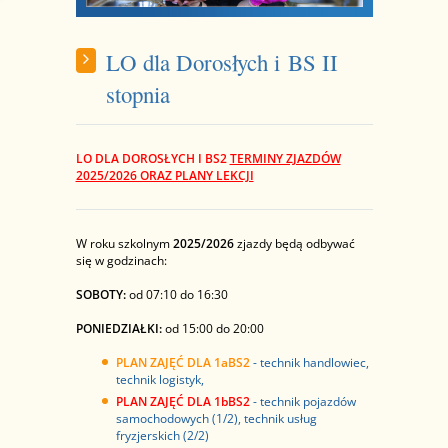
LO dla Dorosłych i BS II
stopnia
LO DLA DOROSŁYCH I BS2
TERMINY ZJAZDÓW
2025/2026 ORAZ PLANY LEKCJI
W roku szkolnym
2025/2026
zjazdy będą odbywać
się w godzinach:
SOBOTY:
od 07:10 do 16:30
PONIEDZIAŁKI:
od 15:00 do 20:00
PLAN ZAJĘĆ DLA 1aBS2
-
technik handlowiec,
technik logistyk,
PLAN ZAJĘĆ DLA 1bBS2
- technik pojazdów
samochodowych (1/2), technik usług
fryzjerskich (2/2)