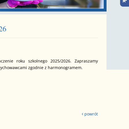
26
ńczenie roku szkolnego 2025/2026. Zapraszamy
z wychowawcami zgodnie z harmonogramem.
powrót