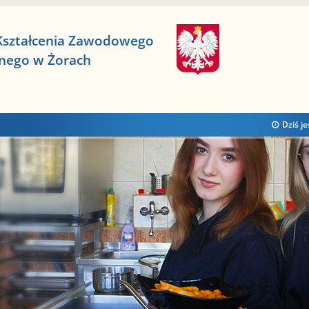
Kształcenia Zawodowego
znego w Żorach
Dziś je