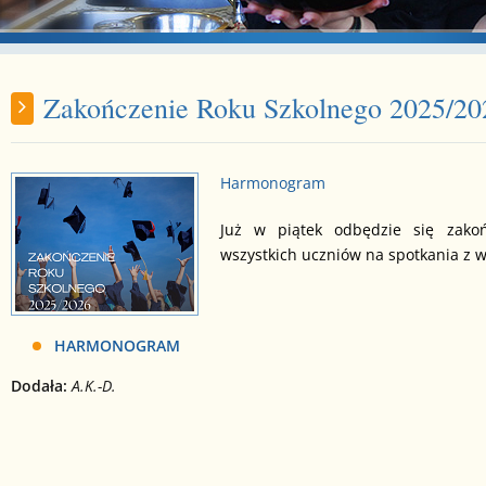
Zakończenie Roku Szkolnego 2025/20
Harmonogram
Już w piątek odbędzie się zako
wszystkich uczniów na spotkania 
HARMONOGRAM
​Dodała:
A.K.-D.