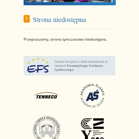
Strona niedostępna
Przepraszamy, strona tymczasowo niedostępna.
Szkoła korzysta z dofinansowania w
ramach
Europejskiego Funduszu
Społecznego