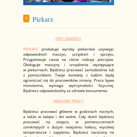
Piekarz
OPIS ZAWODU:
PIEKARZ
produkuje wyroby piekarskie używając
odpowiednich maszyn, urządzeń i sprzętu.
Przygotowuje ciasta na różne rodzaje pieczywa.
Obsługuje maszyny i urządzenia występujące
w piekarniach. Będziesz pracować samodzielnie lub
z pomocnikiem. Twoje kontakty z ludźmi będą
ograniczać się do pracowników zmiany. Praca bywa
monotonna, wymaga wytrzymałości fizycznej.
Będziesz odpowiedzialny za zdrowie konsumenta.
WARUNKI PRACY
:
Będziesz pracować głównie w godzinach nocnych,
a także w święta i dni wolne. Cały dzień będziesz
pracować na stojąco, w pomieszczeniach
zamkniętych o dużym natężeniu hałasu, wysokiej
temperaturze i zapyleniu. Będziesz narażony na