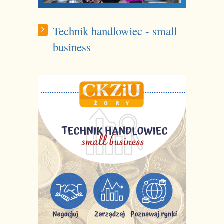
Technik handlowiec - small
business