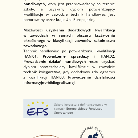
handlowych
,
który jest przeprowadzany na terenie
szkoły, a uzyskany dyplom potwierdzający
kwalifikacje w zawodzie technik handlowiec jest
honorowany przez kraje Unii Europejskiej.
Możliwości uzyskania dodatkowych kwalifikacji
w zawodach w ramach obszaru kształcenia
określonego w klasyfikacji zawodów szkolnictwa
zawodowego
:
Technik handlowiec po potwierdzeniu kwalifikacji
HAN.01. Prowadzenie sprzedaży
i
HAN.02.
Prowadzenie działań handlowych
może uzyskać
dyplom potwierdzający kwalifikacje w zawodzie
technik księgarstwa
, gdy dodatkowo zda egzamin
z
kwalifikacji
HAN.03. Prowadzenie działalności
informacyjno-bibliograficznej
.
Szkoła korzysta z dofinansowania w
ramach
Europejskiego Funduszu
Społecznego