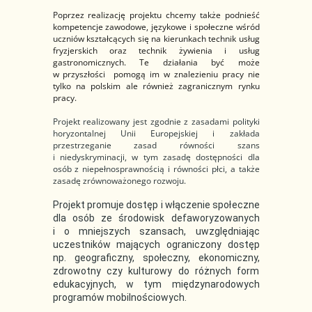
Poprzez realizację projektu chcemy także podnieść
kompetencje zawodowe, językowe i społeczne wśród
uczniów kształcących się na kierunkach technik usług
fryzjerskich oraz technik żywienia i usług
gastronomicznych. Te działania być może
w przyszłości pomogą im w znalezieniu pracy nie
tylko na polskim ale również zagranicznym rynku
pracy.
Projekt realizowany jest zgodnie z zasadami polityki
horyzontalnej Unii Europejskiej i zakłada
przestrzeganie zasad równości szans
i niedyskryminacji, w tym zasadę dostępności dla
osób z niepełnosprawnością i równości płci, a także
zasadę zrównoważonego rozwoju.
Projekt promuje dostęp i włączenie społeczne
dla osób ze środowisk defaworyzowanych
i o mniejszych szansach, uwzględniając
uczestników mających ograniczony dostęp
np. geograficzny, społeczny, ekonomiczny,
zdrowotny czy kulturowy do różnych form
edukacyjnych, w tym międzynarodowych
programów mobilnościowych.