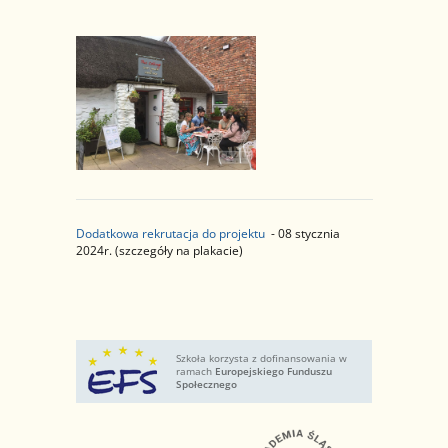
Dodatkowa rekrutacja do projektu
- 08 stycznia
2024r. (szczegóły na plakacie)
Szkoła korzysta z dofinansowania w
ramach
Europejskiego Funduszu
Społecznego