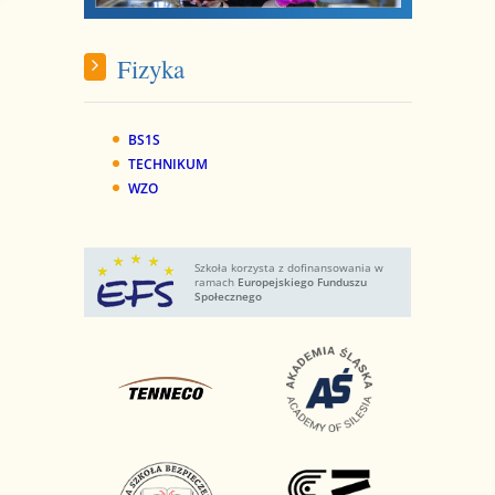
Fizyka
BS1S
TECHNIKUM
WZO
Szkoła korzysta z dofinansowania w
ramach
Europejskiego Funduszu
Społecznego