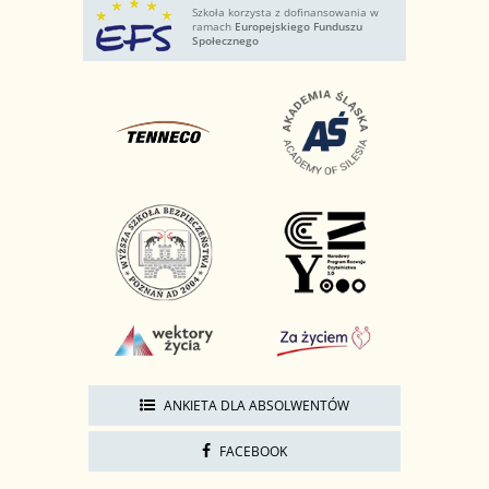
Szkoła korzysta z dofinansowania w
ramach
Europejskiego Funduszu
Społecznego
ANKIETA DLA ABSOLWENTÓW
FACEBOOK