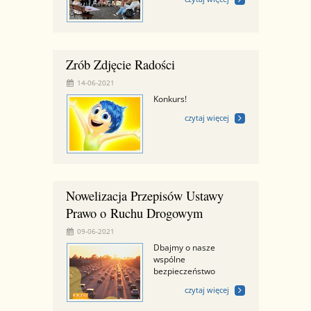
Zrób Zdjęcie Radości
14-06-2021
Konkurs!
czytaj więcej
Nowelizacja Przepisów Ustawy
Prawo o Ruchu Drogowym
09-06-2021
Dbajmy o nasze
wspólne
bezpieczeństwo
czytaj więcej