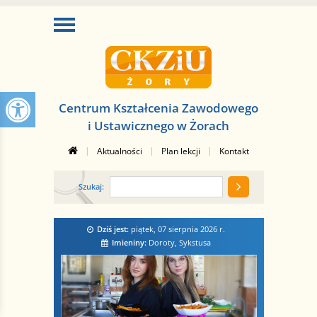
Centrum Kształcenia Zawodowego
i Ustawicznego w Żorach
|
|
|
Aktualności
Plan lekcji
Kontakt
Szukaj:
Dziś jest:
piątek, 07 sierpnia 2026
r.
Imieniny:
Doroty, Sykstusa