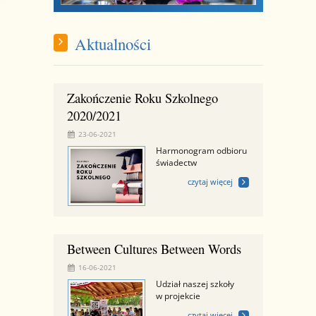
Aktualności
Zakończenie Roku Szkolnego
2020/2021
23-06-2021
Harmonogram odbioru
świadectw
czytaj więcej
Between Cultures Between Words
16-06-2021
Udział naszej szkoły
w projekcie
czytaj więcej