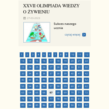
XXVII OLIMPIADA WIEDZY
O ŻYWIENIU
27-03-2023
Sukces naszego
ucznia
czytaj więcej
1
2
3
4
5
6
7
8
9
10
11
12
13
14
15
16
17
18
19
20
21
22
23
24
25
26
27
28
29
30
31
32
33
34
35
36
37
38
39
40
41
42
43
44
45
46
47
48
49
50
51
52
53
54
55
56
57
58
59
60
61
62
63
64
65
66
67
68
69
70
71
72
73
74
75
76
77
78
79
80
81
82
83
84
85
86
87
88
89
90
91
92