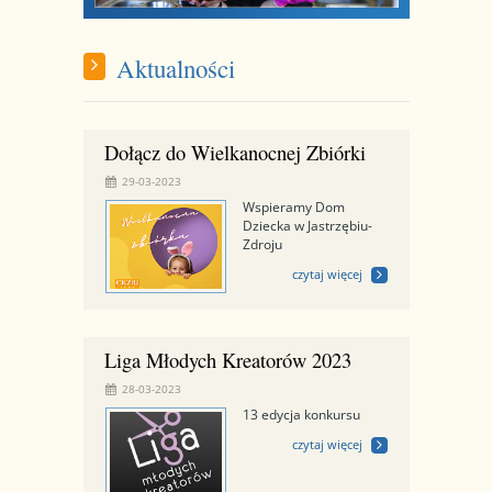
Aktualności
Dołącz do Wielkanocnej Zbiórki
29-03-2023
Wspieramy Dom
Dziecka w Jastrzębiu-
Zdroju
czytaj więcej
Liga Młodych Kreatorów 2023
28-03-2023
13 edycja konkursu
czytaj więcej