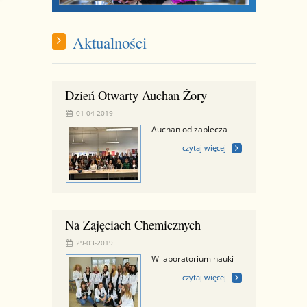
Aktualności
Dzień Otwarty Auchan Żory
01-04-2019
Auchan od zaplecza
czytaj więcej
Na Zajęciach Chemicznych
29-03-2019
W laboratorium nauki
czytaj więcej