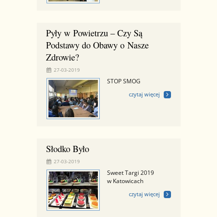
Pyły w Powietrzu – Czy Są
Podstawy do Obawy o Nasze
Zdrowie?
27-03-2019
STOP SMOG
czytaj więcej
Słodko Było
27-03-2019
Sweet Targi 2019
w Katowicach
czytaj więcej