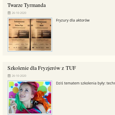
Twarze Tyrmanda
26-10-2020
Fryzury dla aktorów
Szkolenie dla Fryzjerów z TUF
26-10-2020
Dziś tematem szkolenia były: tech