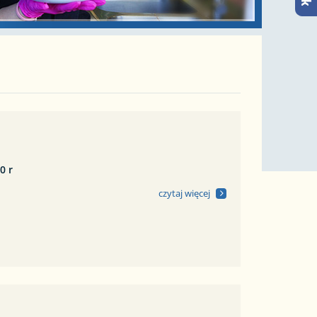
0 r
czytaj więcej