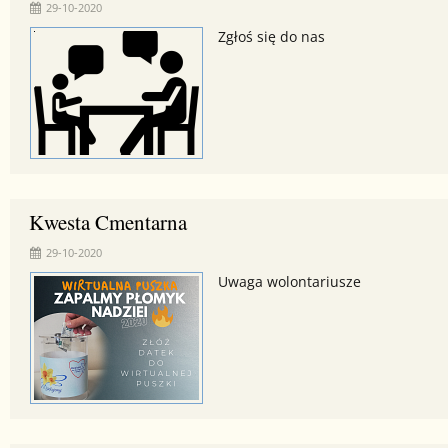
29-10-2020
Zgłoś się do nas
Kwesta Cmentarna
29-10-2020
Uwaga wolontariusze