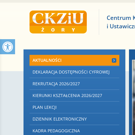
Centrum 
i Ustawic
AKTUALNOŚCI
DEKLARACJA DOSTĘPNOŚCI CYFROWEJ
REKRUTACJA 2026/2027
KIERUNKI KSZTAŁCENIA 2026/2027
PLAN LEKCJI
DZIENNIK ELEKTRONICZNY
KADRA PEDAGOGICZNA