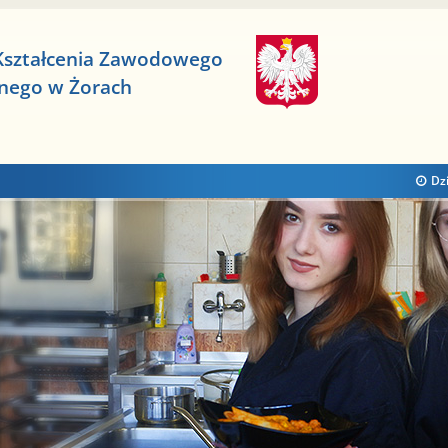
Kształcenia Zawodowego
znego w Żorach
Dzi