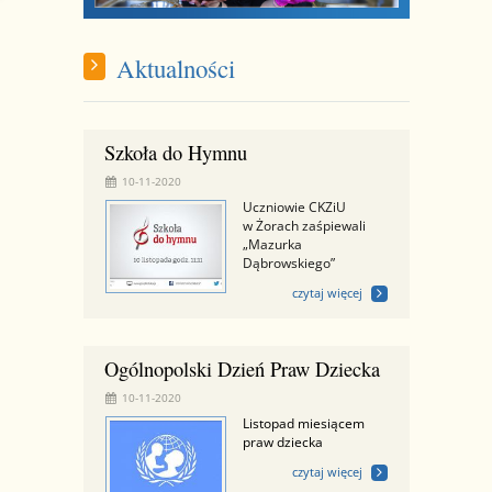
Aktualności
Szkoła do Hymnu
10-11-2020
Uczniowie CKZiU
w Żorach zaśpiewali
„Mazurka
Dąbrowskiego”
czytaj więcej
Ogólnopolski Dzień Praw Dziecka
10-11-2020
Listopad miesiącem
praw dziecka
czytaj więcej