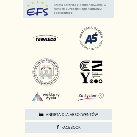
Szkoła korzysta z dofinansowania w
ramach
Europejskiego Funduszu
Społecznego
ANKIETA DLA ABSOLWENTÓW
FACEBOOK