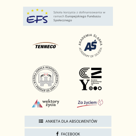
Szkoła korzysta z dofinansowania w
ramach
Europejskiego Funduszu
Społecznego
ANKIETA DLA ABSOLWENTÓW
FACEBOOK