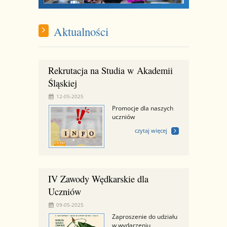
Aktualności
Rekrutacja na Studia w Akademii
Śląskiej
12-05-2025
Promocje dla naszych
uczniów
czytaj więcej
IV Zawody Wędkarskie dla
Uczniów
09-05-2025
Zaproszenie do udziału
w wydarzeniu