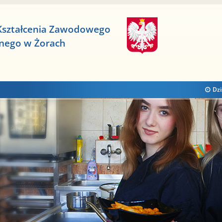
Kształcenia Zawodowego
znego w Żorach
Dzi