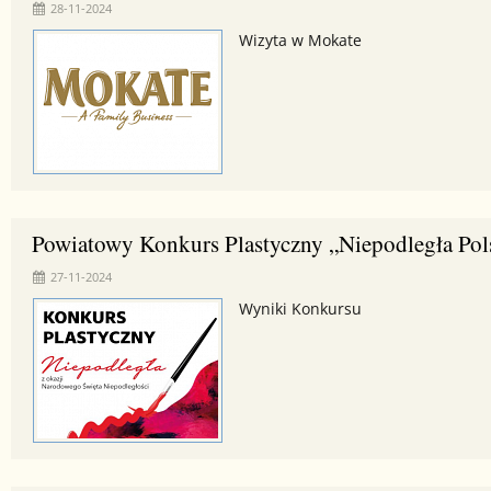
28-11-2024
Wizyta w Mokate
Powiatowy Konkurs Plastyczny „Niepodległa Pols
27-11-2024
Wyniki Konkursu