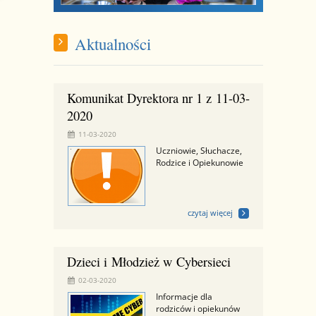
Aktualności
Komunikat Dyrektora nr 1 z 11-03-
2020
11-03-2020
Uczniowie, Słuchacze,
Rodzice i Opiekunowie
czytaj więcej
Dzieci i Młodzież w Cybersieci
02-03-2020
Informacje dla
rodziców i opiekunów