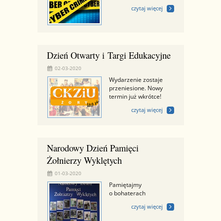
czytaj więcej
Dzień Otwarty i Targi Edukacyjne
02-03-2020
Wydarzenie zostaje
przeniesione. Nowy
termin już wkrótce!
czytaj więcej
Narodowy Dzień Pamięci
Żołnierzy Wyklętych
01-03-2020
Pamiętajmy
o bohaterach
czytaj więcej