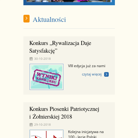
Aktualności
Konkurs „Rywalizacja Daje
Satysfakcję”
30-10-2018
VIII edycja już za nami
czytaj więcej
Konkurs Piosenki Patriotycznej
i Żołnierskiej 2018
29-10-2018
Kolejna inicjatywa na
100 - lecie Polski