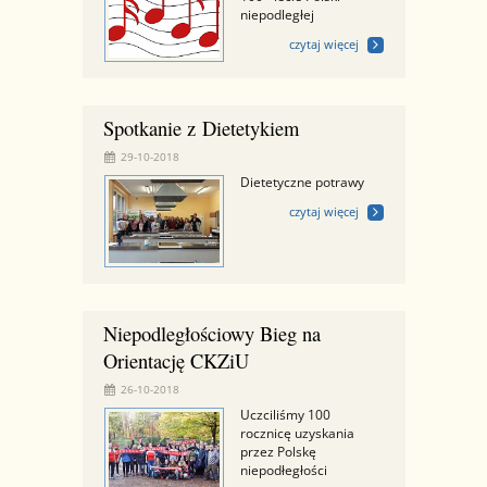
niepodległej
czytaj więcej
Spotkanie z Dietetykiem
29-10-2018
Dietetyczne potrawy
czytaj więcej
Niepodległościowy Bieg na
Orientację CKZiU
26-10-2018
Uczciliśmy 100
rocznicę uzyskania
przez Polskę
niepodłegłości