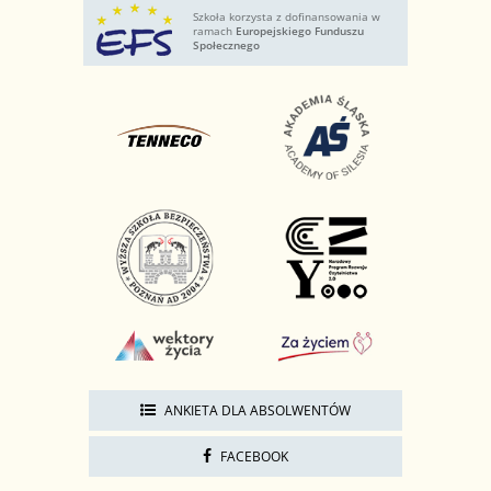
Szkoła korzysta z dofinansowania w
ramach
Europejskiego Funduszu
Społecznego
ANKIETA DLA ABSOLWENTÓW
FACEBOOK