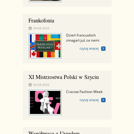
Frankofonia
04-04-2025
Dzień francuskich
zmagań już za nami
czytaj więcej
XI Mistrzostwa Polski w Szyciu
03-04-2025
Cracow Fashion Week
czytaj więcej
Współpraca z Urzędem