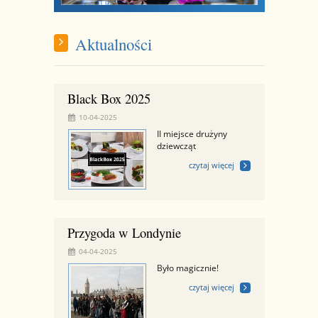
Aktualności
Black Box 2025
10-04-2025
II miejsce drużyny
dziewcząt
czytaj więcej
Przygoda w Londynie
04-04-2025
Było magicznie!
czytaj więcej