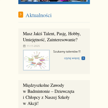
Aktualności
Masz Jakiś Talent, Pasję, Hobby,
Umiejętność, Zainteresowanie?
11-11-2025
Szukamy talentów !!!
czytaj więcej
Międzyszkolne Zawody
w Badmintonie – Dziewczęta
i Chłopcy z Naszej Szkoły
w Akcji!