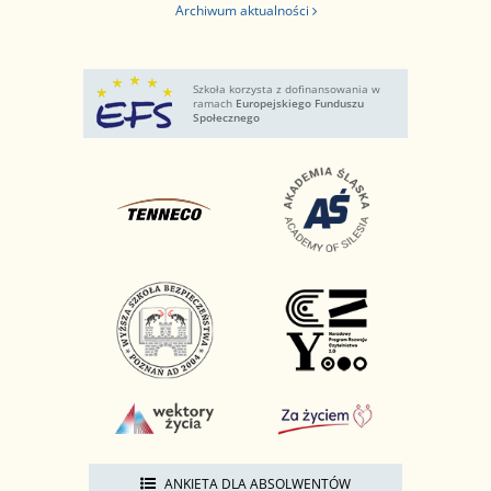
Archiwum aktualności
Szkoła korzysta z dofinansowania w
ramach
Europejskiego Funduszu
Społecznego
ANKIETA DLA ABSOLWENTÓW