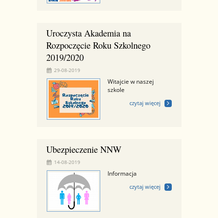
Uroczysta Akademia na
Rozpoczęcie Roku Szkolnego
2019/2020
29-08-2019
Witajcie w naszej
szkole
czytaj więcej
Ubezpieczenie NNW
14-08-2019
Informacja
czytaj więcej