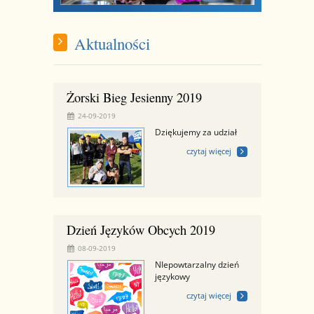
Aktualności
Żorski Bieg Jesienny 2019
24-09-2019
Dziękujemy za udział
czytaj więcej
Dzień Języków Obcych 2019
08-09-2019
NIepowtarzalny dzień
językowy
czytaj więcej