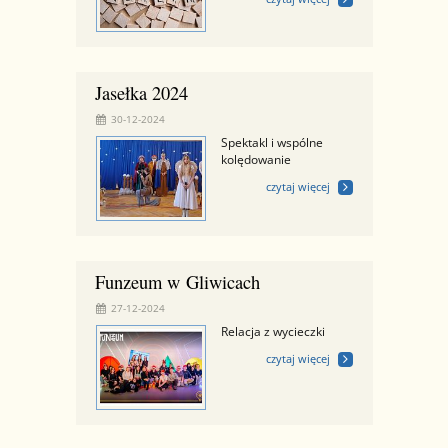
Jasełka 2024
30-12-2024
Spektakl i wspólne
kolędowanie
czytaj więcej
Funzeum w Gliwicach
27-12-2024
Relacja z wycieczki
czytaj więcej