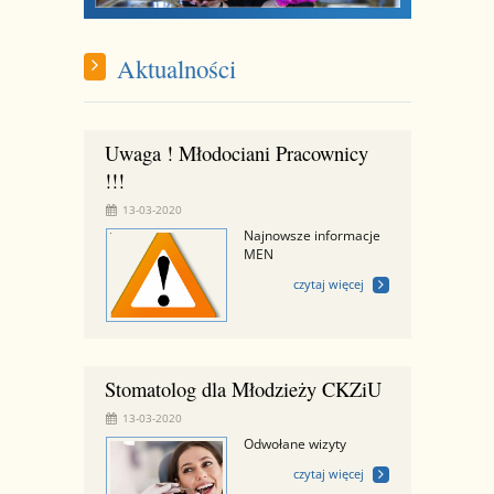
Aktualności
Uwaga ! Młodociani Pracownicy
!!!
13-03-2020
Najnowsze informacje
MEN
czytaj więcej
Stomatolog dla Młodzieży CKZiU
13-03-2020
Odwołane wizyty
czytaj więcej