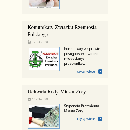
Komunikaty Związku Rzemiosła
Polskiego
12-03-2020
Komunikaty w sprawie
postępowania wobec
młodocianych
pracowników
czytaj więcej
Uchwała Rady Miasta Żory
12-03-2020
Stypendia Prezydenta
Miasta Żory
czytaj więcej