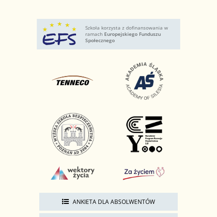
Szkoła korzysta z dofinansowania w
ramach
Europejskiego Funduszu
Społecznego
ANKIETA DLA ABSOLWENTÓW