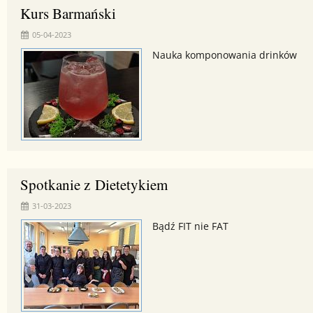
Kurs Barmański
05-04-2023
Nauka komponowania drinków
Spotkanie z Dietetykiem
31-03-2023
Bądź FIT nie FAT