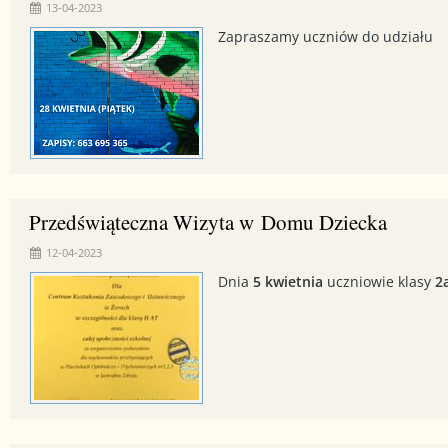
13-04-2023
Zapraszamy uczniów do udziału
Przedświąteczna Wizyta w Domu Dziecka
12-04-2023
Dnia
5 kwietnia
uczniowie klasy
2