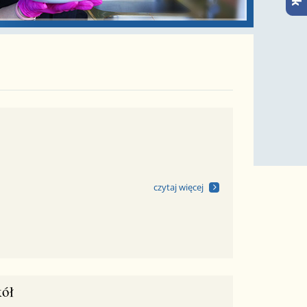
czytaj więcej
kół