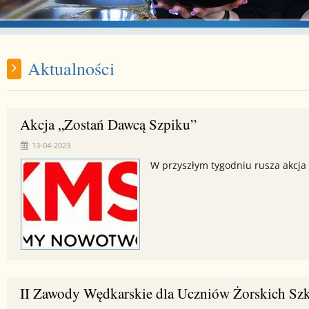
Aktualności
Akcja „Zostań Dawcą Szpiku”
13-04-2023
W przyszłym tygodniu rusza akcja
II Zawody Wędkarskie dla Uczniów Żorskich Sz