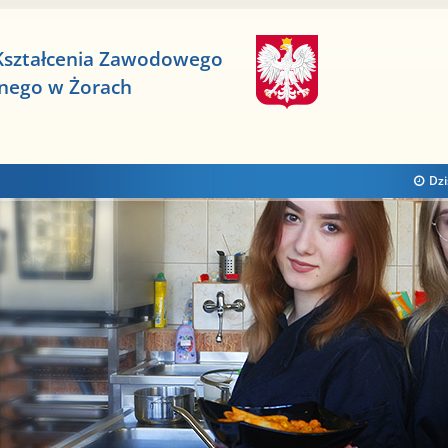
Kształcenia Zawodowego
znego w Żorach
Dzi