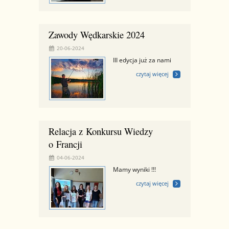
Zawody Wędkarskie 2024
20-06-2024
III edycja już za nami
czytaj więcej
Relacja z Konkursu Wiedzy
o Francji
04-06-2024
Mamy wyniki !!!
czytaj więcej