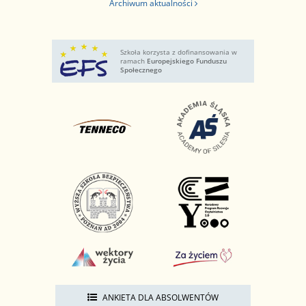
Archiwum aktualności
Szkoła korzysta z dofinansowania w
ramach
Europejskiego Funduszu
Społecznego
ANKIETA DLA ABSOLWENTÓW