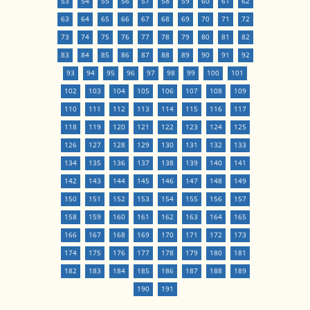
53
54
55
56
57
58
59
60
61
62
63
64
65
66
67
68
69
70
71
72
73
74
75
76
77
78
79
80
81
82
83
84
85
86
87
88
89
90
91
92
93
94
95
96
97
98
99
100
101
102
103
104
105
106
107
108
109
110
111
112
113
114
115
116
117
118
119
120
121
122
123
124
125
126
127
128
129
130
131
132
133
134
135
136
137
138
139
140
141
142
143
144
145
146
147
148
149
150
151
152
153
154
155
156
157
158
159
160
161
162
163
164
165
166
167
168
169
170
171
172
173
174
175
176
177
178
179
180
181
182
183
184
185
186
187
188
189
190
191