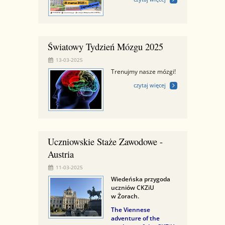
Światowy Tydzień Mózgu 2025
13-03-2025
Trenujmy nasze mózgi!
czytaj więcej
Uczniowskie Staże Zawodowe -
Austria
11-03-2025
Wiedeńska przygoda
uczniów CKZiU
w Żorach.
The Viennese
adventure of the