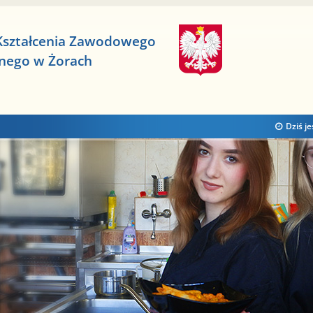
Kształcenia Zawodowego
znego w Żorach
Dziś je