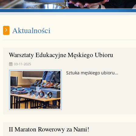
Aktualności
Warsztaty Edukacyjne Męskiego Ubioru
03-11-2025
Sztuka męskiego ubioru…
II Maraton Rowerowy za Nami!