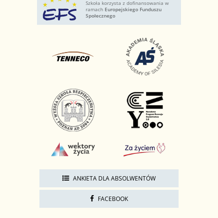
Szkoła korzysta z dofinansowania w
ramach
Europejskiego Funduszu
Społecznego
ANKIETA DLA ABSOLWENTÓW
FACEBOOK