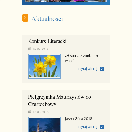
Aktualności
Konkurs Literacki
15-03-2018
„Historia z żonkilem
w tle”
czytaj więcej
Pielgrzymka Maturzystów do
Częstochowy
13-03-2018
Jasna Góra 2018
czytaj więcej