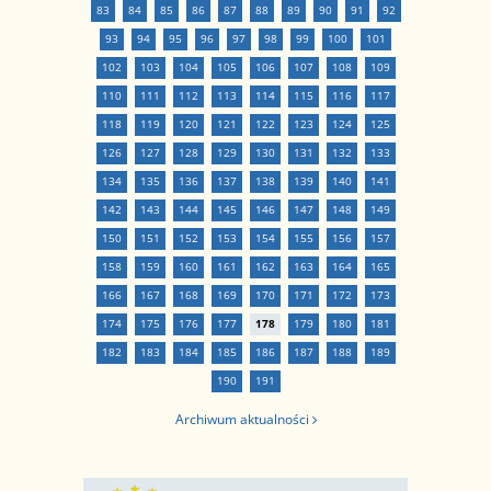
83
84
85
86
87
88
89
90
91
92
93
94
95
96
97
98
99
100
101
102
103
104
105
106
107
108
109
110
111
112
113
114
115
116
117
118
119
120
121
122
123
124
125
126
127
128
129
130
131
132
133
134
135
136
137
138
139
140
141
142
143
144
145
146
147
148
149
150
151
152
153
154
155
156
157
158
159
160
161
162
163
164
165
166
167
168
169
170
171
172
173
174
175
176
177
178
179
180
181
182
183
184
185
186
187
188
189
190
191
Archiwum aktualności