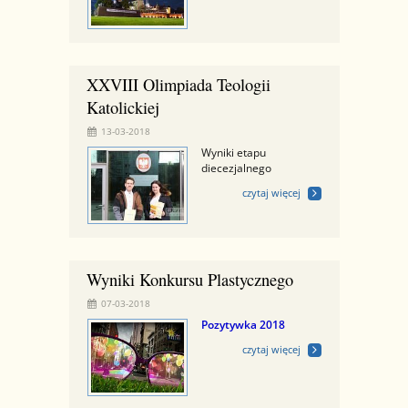
XXVIII Olimpiada Teologii
Katolickiej
13-03-2018
Wyniki etapu
diecezjalnego
czytaj więcej
Wyniki Konkursu Plastycznego
07-03-2018
Pozytywka 2018
czytaj więcej