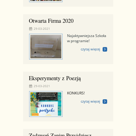
Otwarta Firma 2020
29-03-2021
Najaktywniejsza Szkoła
w programie!
czytaj więcej
Eksperymenty z Poezją
29-03-2021
KONKURS!
czytaj więcej
Zadzwoń Zanim Przyjdziesz