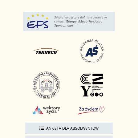
Szkoła korzysta z dofinansowania w
ramach
Europejskiego Funduszu
Społecznego
ANKIETA DLA ABSOLWENTÓW