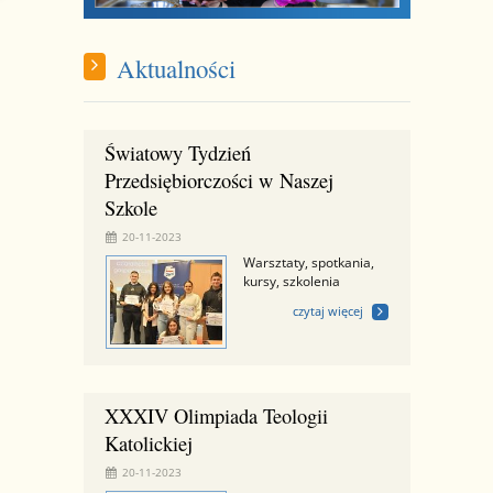
Aktualności
Światowy Tydzień
Przedsiębiorczości w Naszej
Szkole
20-11-2023
Warsztaty, spotkania,
kursy, szkolenia
czytaj więcej
XXXIV Olimpiada Teologii
Katolickiej
20-11-2023