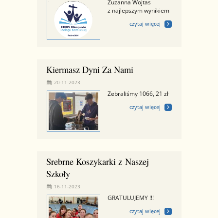
Zuzanna Wojtas
z najlepszym wynikiem
czytaj więcej
Kiermasz Dyni Za Nami
20-11-2023
Zebraliśmy 1066, 21 zł
czytaj więcej
Srebrne Koszykarki z Naszej
Szkoły
16-11-2023
GRATULUJEMY !!!
czytaj więcej