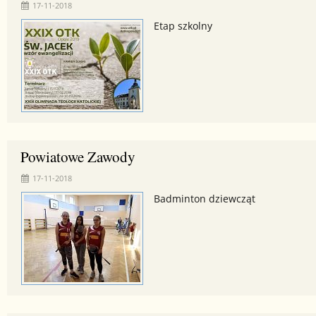
17-11-2018
Etap szkolny
Powiatowe Zawody
17-11-2018
Badminton dziewcząt