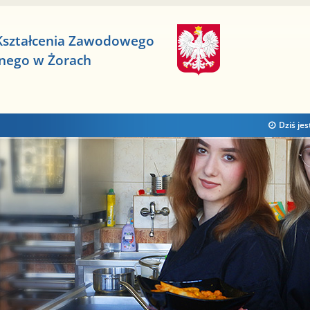
Kształcenia Zawodowego
znego w Żorach
Dziś jes