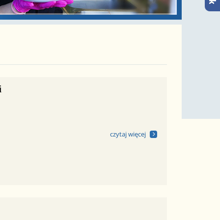
i
czytaj więcej