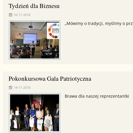
Tydzień dla Biznesu
16-11-2018
„Mówimy o tradycji, myślimy o prz
Pokonkursowa Gala Patriotyczna
14-11-2018
Brawa dla naszej reprezentantki