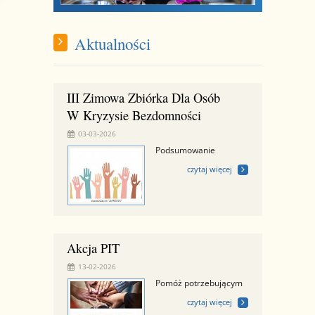
Aktualności
III Zimowa Zbiórka Dla Osób
W Kryzysie Bezdomności
03-03-2026
Podsumowanie
czytaj więcej
Akcja PIT
13-02-2026
Pomóż potrzebującym
czytaj więcej