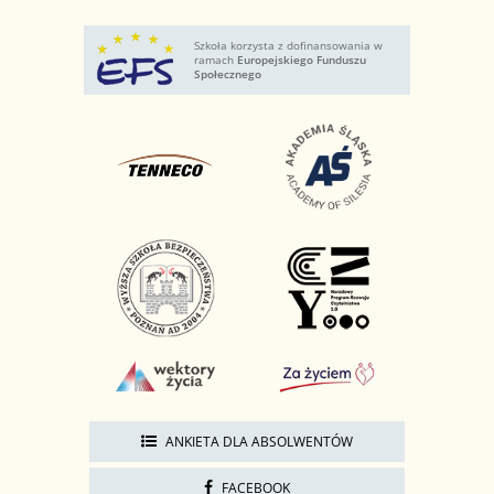
Szkoła korzysta z dofinansowania w
ramach
Europejskiego Funduszu
Społecznego
ANKIETA DLA ABSOLWENTÓW
FACEBOOK