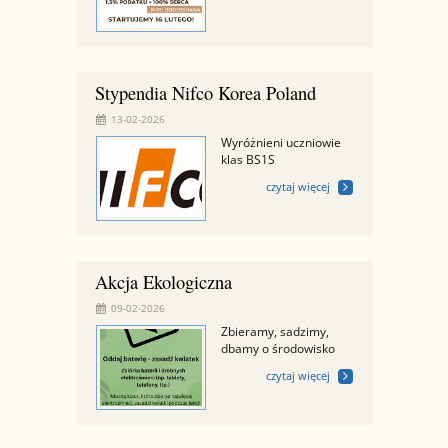
Stypendia Nifco Korea Poland
13-02-2026
Wyróżnieni uczniowie
klas BS1S
czytaj więcej
Akcja Ekologiczna
09-02-2026
Zbieramy, sadzimy,
dbamy o środowisko
czytaj więcej